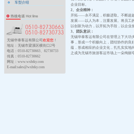
车型介绍
企业目标。
2、企业精神：
开拓——永不满足，积极进取。不断超
发展——以人为本，注重发展。将员工
以创新为动力，以开拓为手段，以企业
3、团队意识：
无锡华泰客运有限公司在管理上下大功
无锡华泰客运有限公司
欢迎您
！
事，形成一个积极向上，团结协作的良
地址：无锡市梁溪区横街口2号
蕴，形成相应的企业文化，扎扎实实地
电话：0510-82730663、82730733
之成为无锡市旅游客运市场上一朵绚丽
传真：0510-82730662
网址：www.wxhtky.com
E-mail:sales@wxhtky.com